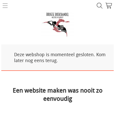
NIEUW!
Over ons
Mijn account
Contact
Deze webshop is momenteel gesloten. Kom
later nog eens terug.
Een website maken was nooit zo
eenvoudig