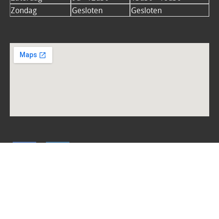
Zondag
Gesloten
Gesloten