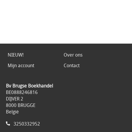
NIEUW!
Over ons
Mijn account
Contact
Bv Brugse Boekhandel
BE0888246816
DIJVER 2
8000 BRUGGE
België
3250332952