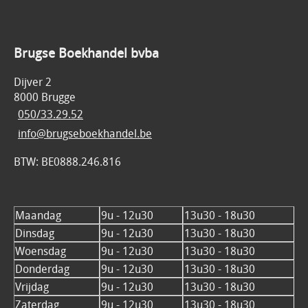
Brugse Boekhandel bvba
Dijver 2
8000 Brugge
050/33.29.52
info@brugseboekhandel.be
BTW: BE0888.246.816
Maandag
9u - 12u30
13u30 - 18u30
Dinsdag
9u - 12u30
13u30 - 18u30
Woensdag
9u - 12u30
13u30 - 18u30
Donderdag
9u - 12u30
13u30 - 18u30
Vrijdag
9u - 12u30
13u30 - 18u30
Zaterdag
9u - 12u30
13u30 - 18u30