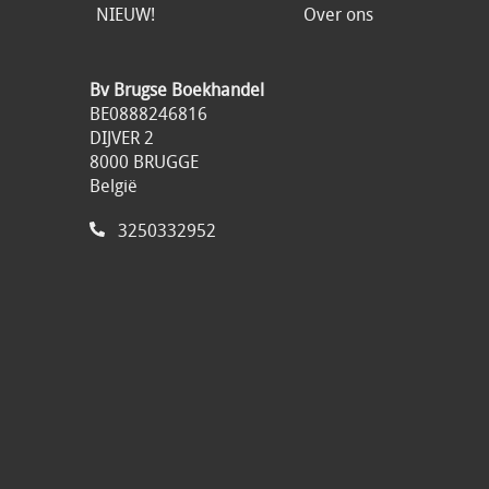
NIEUW!
Over ons
Bv Brugse Boekhandel
BE0888246816
DIJVER 2
8000 BRUGGE
België
3250332952