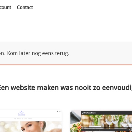
count
Contact
. Kom later nog eens terug.
Een website maken was nooit zo eenvoudi