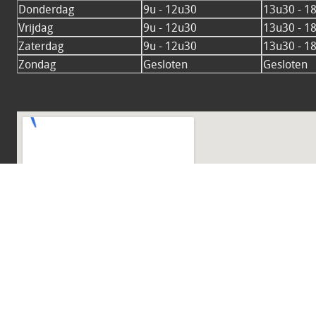
Donderdag
9u - 12u30
13u30 - 1
Vrijdag
9u - 12u30
13u30 - 1
Zaterdag
9u - 12u30
13u30 - 1
Zondag
Gesloten
Gesloten