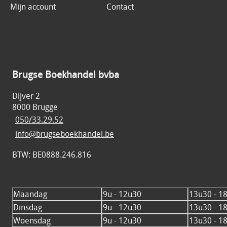
Mijn account
Contact
Brugse Boekhandel bvba
Dijver 2
8000 Brugge
050/33.29.52
info@brugseboekhandel.be
BTW: BE0888.246.816
Maandag
9u - 12u30
13u30 - 1
Dinsdag
9u - 12u30
13u30 - 1
Woensdag
9u - 12u30
13u30 - 1