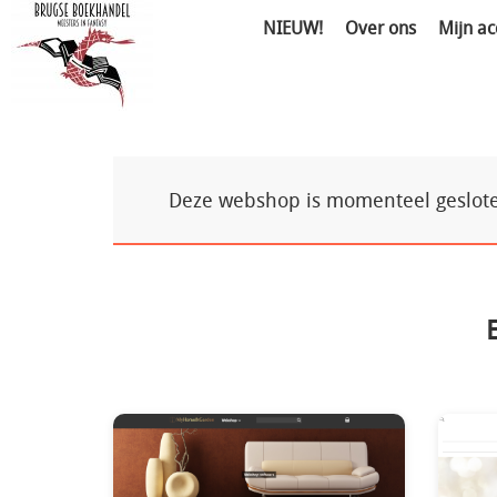
NIEUW!
Over ons
Mijn ac
Deze webshop is momenteel gesloten