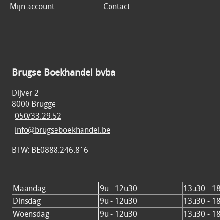
Mijn account
Contact
Brugse Boekhandel bvba
Dijver 2
8000 Brugge
050/33.29.52
info@brugseboekhandel.be
BTW: BE0888.246.816
Maandag
9u - 12u30
13u30 - 1
Dinsdag
9u - 12u30
13u30 - 1
Woensdag
9u - 12u30
13u30 - 1