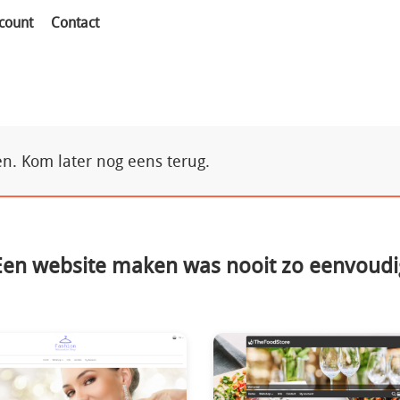
count
Contact
. Kom later nog eens terug.
Een website maken was nooit zo eenvoudi