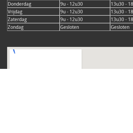
Donderdag
9u - 12u30
13u30 - 1
Vrijdag
9u - 12u30
13u30 - 1
Zaterdag
9u - 12u30
13u30 - 1
Zondag
Gesloten
Gesloten