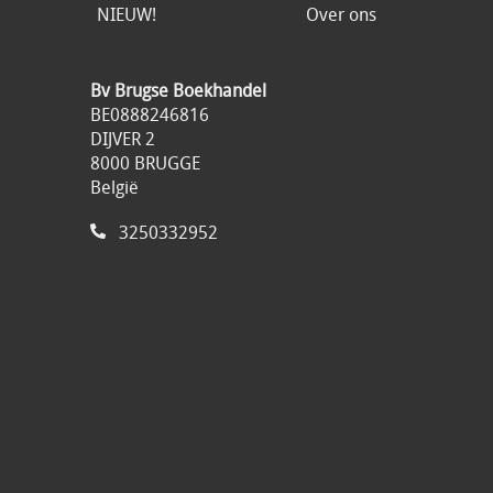
NIEUW!
Over ons
Bv Brugse Boekhandel
BE0888246816
DIJVER 2
8000 BRUGGE
België
3250332952