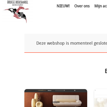
NIEUW!
Over ons
Mijn ac
Deze webshop is momenteel gesloten