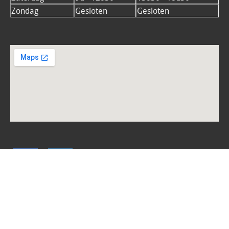
Zondag
Gesloten
Gesloten