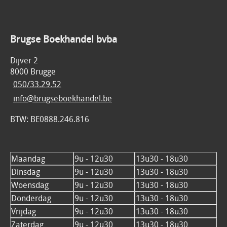
Brugse Boekhandel bvba
Dijver 2
8000 Brugge
050/33.29.52
info@brugseboekhandel.be
BTW: BE0888.246.816
Maandag
9u - 12u30
13u30 - 18u30
Dinsdag
9u - 12u30
13u30 - 18u30
Woensdag
9u - 12u30
13u30 - 18u30
Donderdag
9u - 12u30
13u30 - 18u30
Vrijdag
9u - 12u30
13u30 - 18u30
Zaterdag
9u - 12u30
13u30 - 18u30