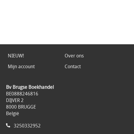
NIEUW!
Over ons
Mijn account
Contact
Bv Brugse Boekhandel
BE0888246816
DIJVER 2
8000 BRUGGE
België
3250332952