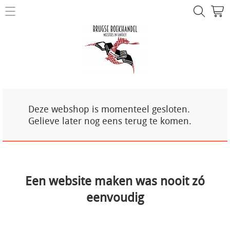
NIEUW!
Over ons
Mijn account
Contact
Deze webshop is momenteel gesloten.
Gelieve later nog eens terug te komen.
Een website maken was nooit zó
eenvoudig