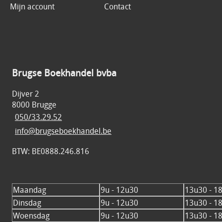
Mijn account
Contact
Brugse Boekhandel bvba
Dijver 2
8000 Brugge
050/33.29.52
info@brugseboekhandel.be
BTW: BE0888.246.816
Maandag
9u - 12u30
13u30 - 1
Dinsdag
9u - 12u30
13u30 - 1
Woensdag
9u - 12u30
13u30 - 1