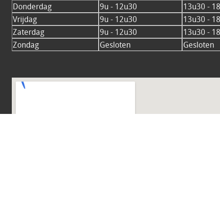
Donderdag
9u - 12u30
13u30 - 1
Vrijdag
9u - 12u30
13u30 - 1
Zaterdag
9u - 12u30
13u30 - 1
Zondag
Gesloten
Gesloten