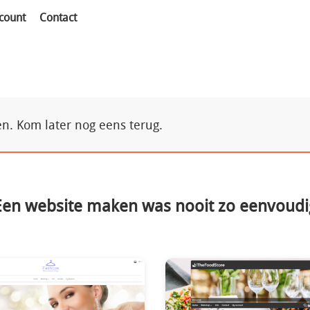
count
Contact
. Kom later nog eens terug.
Een website maken was nooit zo eenvoudi