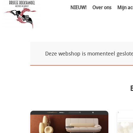
NIEUW!
Over ons
Mijn ac
Deze webshop is momenteel gesloten