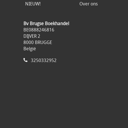
NIEUW!
Over ons
Bv Brugse Boekhandel
BE0888246816
DIJVER 2
8000 BRUGGE
België
3250332952