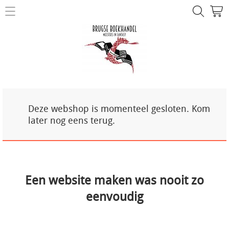
NIEUW!
Over ons
Mijn account
Contact
Deze webshop is momenteel gesloten. Kom
later nog eens terug.
Een website maken was nooit zo
eenvoudig