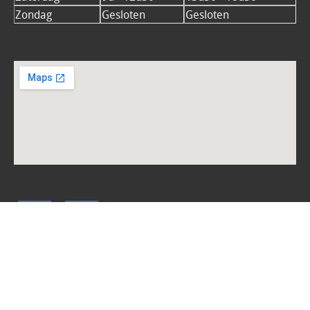
Zondag
Gesloten
Gesloten