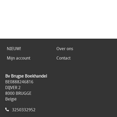
NIEUW!
Over ons
Mijn account
Contact
Bv Brugse Boekhandel
BE0888246816
DIJVER 2
8000 BRUGGE
België
3250332952