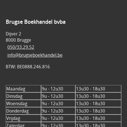
Brugse Boekhandel bvba
Dijver 2
8000 Brugge
050/33.29.52
info@brugseboekhandel.be
BTW: BE0888.246.816
Maandag
9u - 12u30
13u30 - 18u30
Dinsdag
9u - 12u30
13u30 - 18u30
Woensdag
9u - 12u30
13u30 - 18u30
Donderdag
9u - 12u30
13u30 - 18u30
Vrijdag
9u - 12u30
13u30 - 18u30
Zaterdag
9u - 12u30
13u30 - 18u30