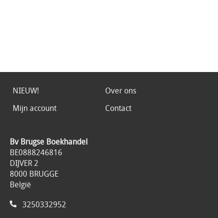
NIEUW!
Over ons
Mijn account
Contact
Bv Brugse Boekhandel
BE0888246816
DIJVER 2
8000 BRUGGE
België
3250332952