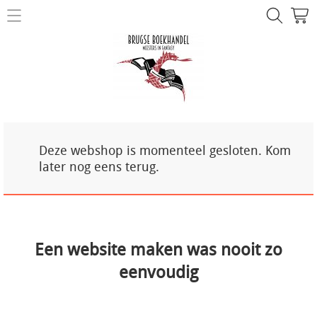
NIEUW!
Over ons
Mijn account
Contact
Deze webshop is momenteel gesloten. Kom
later nog eens terug.
Een website maken was nooit zo
eenvoudig