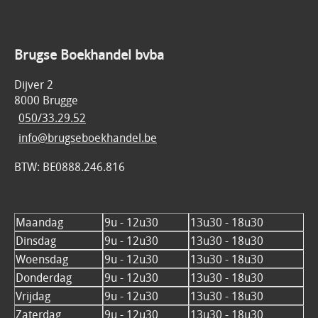
Brugse Boekhandel bvba
Dijver 2
8000 Brugge
050/33.29.52
info@brugseboekhandel.be
BTW: BE0888.246.816
Maandag
9u - 12u30
13u30 - 18u30
Dinsdag
9u - 12u30
13u30 - 18u30
Woensdag
9u - 12u30
13u30 - 18u30
Donderdag
9u - 12u30
13u30 - 18u30
Vrijdag
9u - 12u30
13u30 - 18u30
Zaterdag
9u - 12u30
13u30 - 18u30