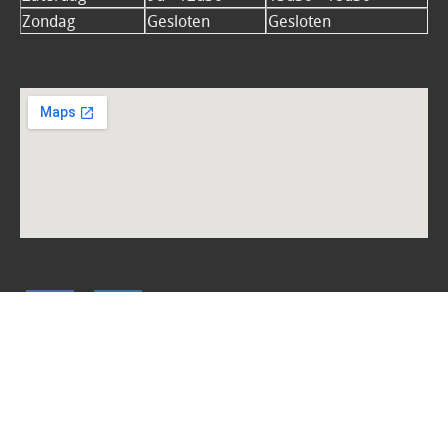
Zondag
Gesloten
Gesloten