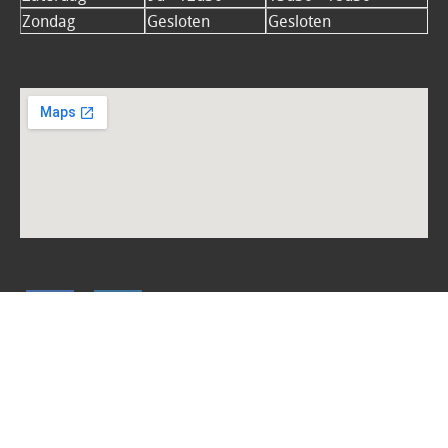
Zondag
Gesloten
Gesloten