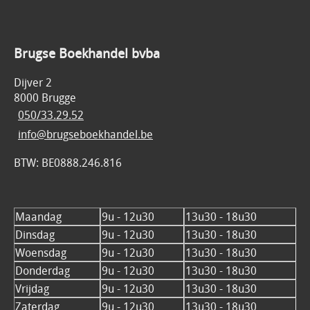
Brugse Boekhandel bvba
Dijver 2
8000 Brugge
050/33.29.52
info@brugseboekhandel.be
BTW: BE0888.246.816
Maandag
9u - 12u30
13u30 - 18u30
Dinsdag
9u - 12u30
13u30 - 18u30
Woensdag
9u - 12u30
13u30 - 18u30
Donderdag
9u - 12u30
13u30 - 18u30
Vrijdag
9u - 12u30
13u30 - 18u30
Zaterdag
9u - 12u30
13u30 - 18u30