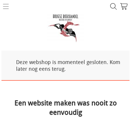
NIEUW!
Over ons
Mijn account
Contact
Deze webshop is momenteel gesloten. Kom
later nog eens terug.
Een website maken was nooit zo
eenvoudig