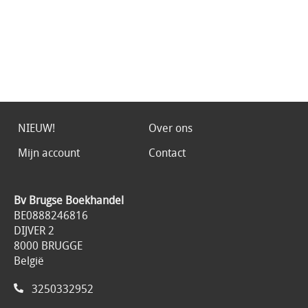
NIEUW!
Over ons
Mijn account
Contact
Bv Brugse Boekhandel
BE0888246816
DIJVER 2
8000 BRUGGE
België
3250332952